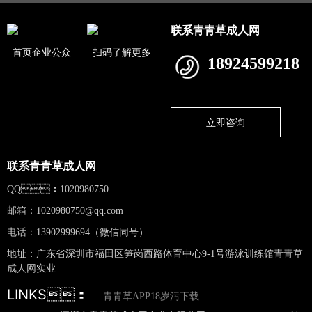
联系青青草成人网
首页企业公众
扫码了解更多
18924599218
立即咨询
联系青青草成人网
QQ：1020980750
邮箱：
1020980750@qq.com
电话：13902999694（微信同号）
地址：广东省深圳市福田区笋岗西路体育中心9-1号游泳训练馆青青草
成人网实业
LINKS：
青青草APP18岁污下载