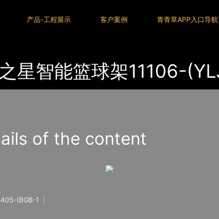
P入口导航
产品-工程展示
客户案例
青青草APP入口导航
之星智能篮球架11106-(YLJ
s of the content
05-(BGB-1