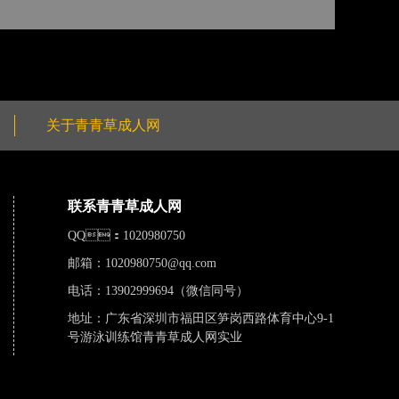
关于青青草成人网
联系青青草成人网
QQ：1020980750
邮箱：
1020980750@qq.com
电话：13902999694（微信同号）
地址：广东省深圳市福田区笋岗西路体育中心9-1
号游泳训练馆青青草成人网实业