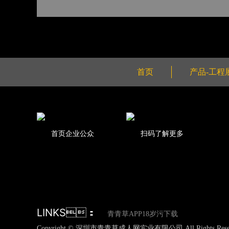
首页
产品-工程
首页企业公众
扫码了解更多
LINKS：
青青草APP18岁污下载
Copyright © 深圳市青青草成人网实业有限公司 All Rights Rese