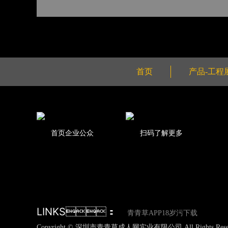
首页
产品-工程
首页企业公众
扫码了解更多
LINKS：
青青草APP18岁污下载
Copyright © 深圳市青青草成人网实业有限公司 All Rights Reser