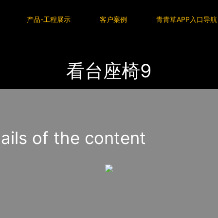
P入口导航
产品-工程展示
客户案例
青青草APP入口导航
看台座椅9
s of the content