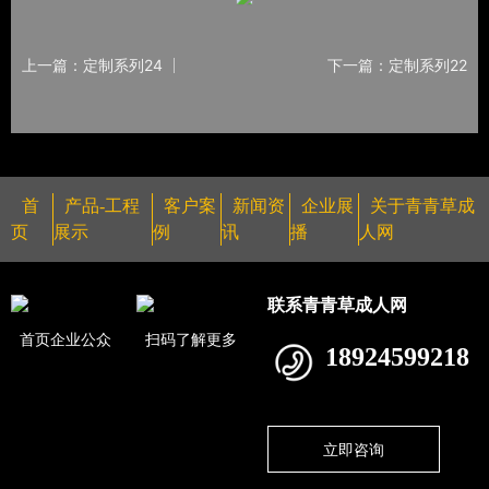
上一篇：定制系列24
下一篇：定制系列22
首
产品-工程
客户案
新闻资
企业展
关于青青草成
页
展示
例
讯
播
人网
联系青青草成人网
首页企业公众
扫码了解更多
18924599218
立即咨询