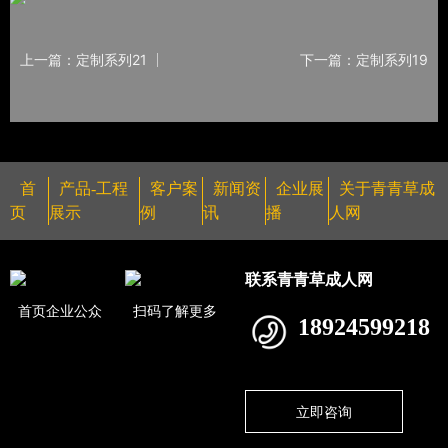
上一篇：定制系列21
下一篇：定制系列19
首
产品-工程
客户案
新闻资
企业展
关于青青草成
页
展示
例
讯
播
人网
联系青青草成人网
首页企业公众
扫码了解更多
18924599218
立即咨询