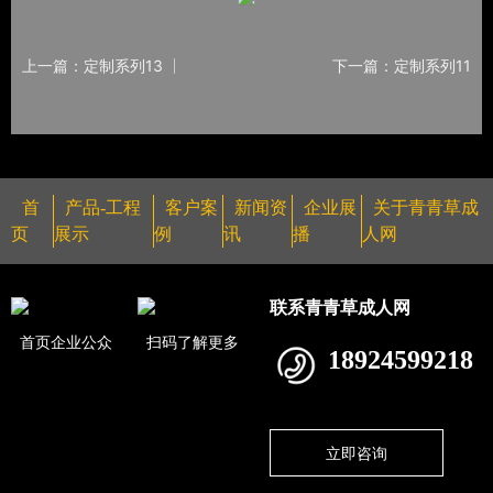
上一篇：定制系列13
下一篇：定制系列11
首
产品-工程
客户案
新闻资
企业展
关于青青草成
页
展示
例
讯
播
人网
联系青青草成人网
首页企业公众
扫码了解更多
18924599218
立即咨询