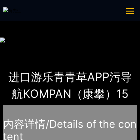
青青草成人网,青青草APP18岁污下载,青青草APP污导航,青青草APP入口
导航
网站地图
首页
产品-工程展示
KOMPAN（康攀）
进口游乐青青草APP污导
航KOMPAN（康攀）15
内容详情/Details of the con
tent