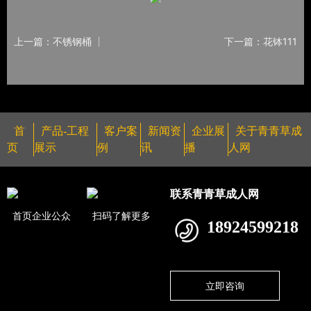
上一篇：不锈钢桶
下一篇：花钵111
首
产品-工程
客户案
新闻资
企业展
关于青青草成
页
展示
例
讯
播
人网
联系青青草成人网
首页企业公众
扫码了解更多
18924599218
立即咨询