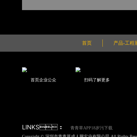
首页
产品-工程
首页企业公众
扫码了解更多
LINKS：
青青草APP18岁污下载
Copyright © 深圳市青青草成人网实业有限公司 All Rights Rese