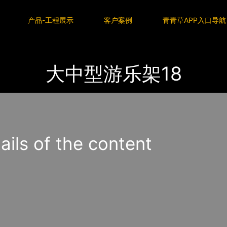
P入口导航
产品-工程展示
客户案例
青青草APP入口导航
航
大中型游乐架18
s of the content