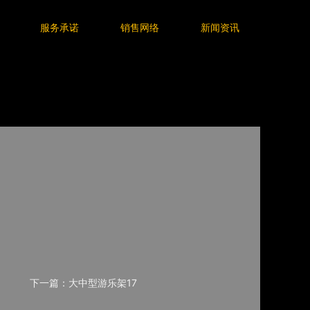
服务承诺
销售网络
新闻资讯
下一篇：大中型游乐架17