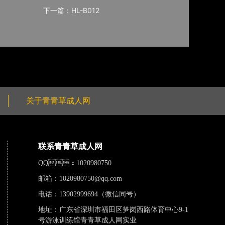
下一篇：HL-B012
关于青青草成人网
联系青青草成人网
QQ：1020980750
邮箱：
1020980750@qq.com
电话：13902999694（微信同号）
地址：广东省深圳市福田区笋岗西路体育中心9-1
号游泳训练馆青青草成人网实业