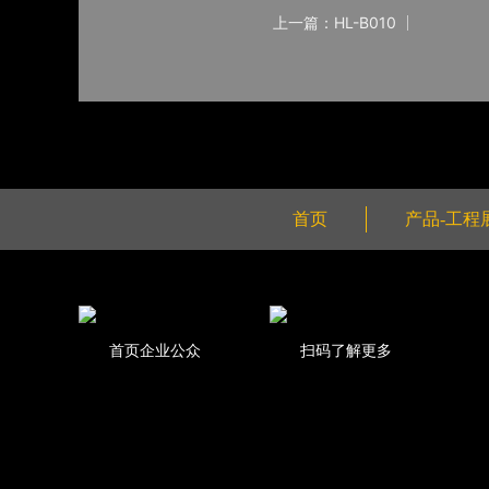
上一篇：HL-B010
首页
产品-工程
首页企业公众
扫码了解更多