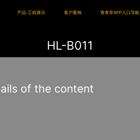
P入口导航
产品-工程展示
客户案例
青青草APP入口导航
航
HL-B011
s of the content