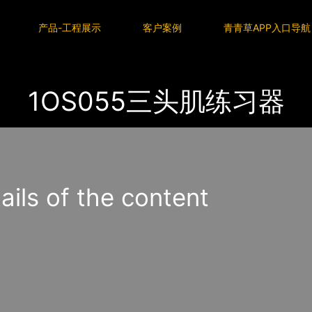
P入口导航
产品-工程展示
客户案例
青青草APP入口导航
1OS055三头肌练习器
s of the content