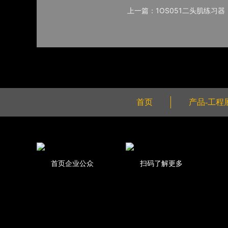
上一篇：1OS051二头肌练习器
首页
产品-工程
首页企业公众
扫码了解更多