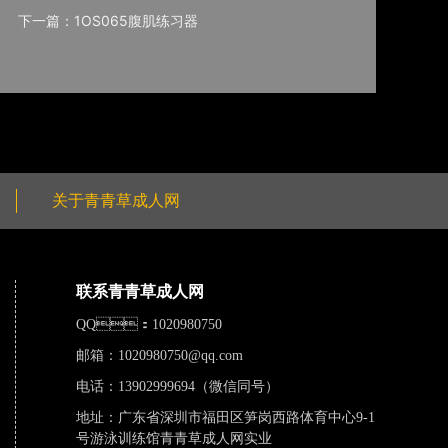
下一篇：1OS065腹肌练习器
关于青青草成人网
联系青青草成人网
QQ：1020980750
邮箱：
1020980750@qq.com
电话：13902999694（微信同号）
地址：广东省深圳市福田区笋岗西路体育中心9-1
号游泳训练馆青青草成人网实业