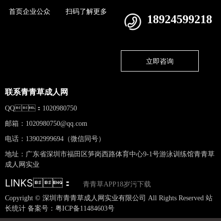
首页企业公众
扫码了解更多
18924599218
立即咨询
联系青青草成人网
QQ：1020980750
邮箱：
1020980750@qq.com
电话：13902999694（微信同号）
地址：广东省深圳市福田区笋岗西路体育中心9-1号游泳训练馆青青草
成人网实业
LINKS：
青青草APP18岁污下载
Copyright © 深圳市青青草成人网实业有限公司 All Rights Reserved 站
长统计 备案号：
粤ICP备11484603号
网站地图