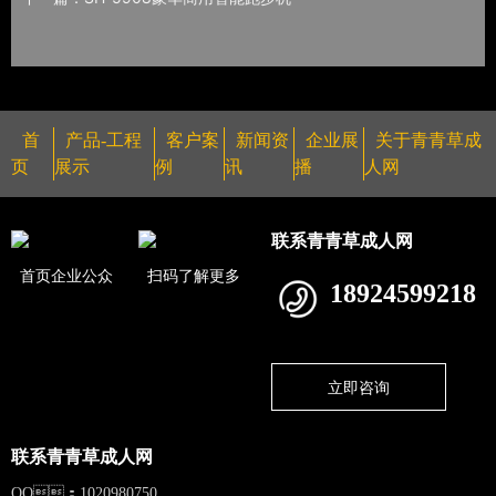
首
产品-工程
客户案
新闻资
企业展
关于青青草成
页
展示
例
讯
播
人网
联系青青草成人网
首页企业公众
扫码了解更多
18924599218
立即咨询
联系青青草成人网
QQ：1020980750