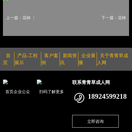
上一篇：花钵
下一篇：花钵
首
产品-工程
客户案
新闻资
企业展
关于青青草成
页
展示
例
讯
播
人网
联系青青草成人网
首页企业公众
扫码了解更多
18924599218
立即咨询