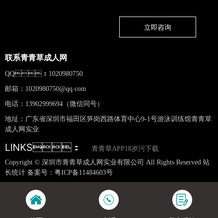
立即咨询
联系青青草成人网
QQ：1020980750
邮箱：
1020980750@qq.com
电话：13902999694（微信同号）
地址：广东省深圳市福田区笋岗西路体育中心9-1号游泳训练馆青青草
成人网实业
LINKS：
青青草APP18岁污下载
Copyright © 深圳市青青草成人网实业有限公司 All Rights Reserved 站
长统计 备案号：
粤ICP备11484603号
网站地图