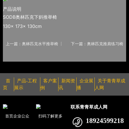
产品说明
SODB奥林匹克下斜推举椅
130x 173x 130cm
上一篇：奥林匹克水平推举椅
下一篇：奥林匹克推肩练习椅
首
产品-工程
客户案
新闻资
企业展
关于青青草成
页
展示
例
讯
播
人网
联系青青草成人网
首页企业公众
扫码了解更多
18924599218