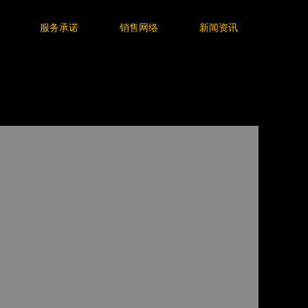
服务承诺
销售网络
新闻资讯