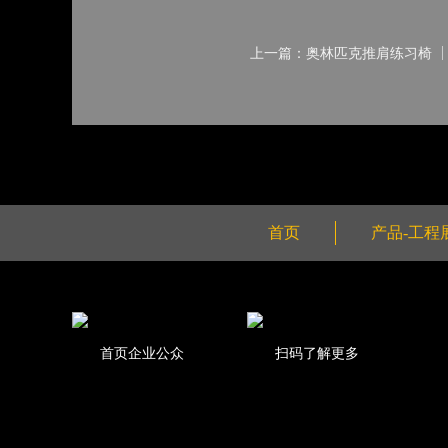
上一篇：奥林匹克推肩练习椅
首页
产品-工程
首页企业公众
扫码了解更多