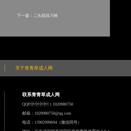
下一篇：二头肌练习椅
关于青青草成人网
联系青青草成人网
QQ：1020980750
邮箱：
1020980750@qq.com
电话：13902999694（微信同号）