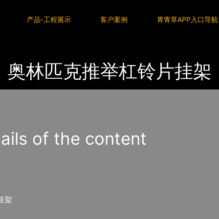
P入口导航
产品-工程展示
客户案例
青青草APP入口导航
奥林匹克推举杠铃片挂架
s of the content
挂架