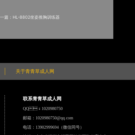
一篇：HL-8802坐姿推胸训练器
关于青青草成人网
联系青青草成人网
QQ：1020980750
邮箱：
1020980750@qq.com
电话：13902999694（微信同号）