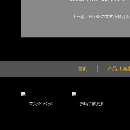
上一篇：HL-8871立式小腿训
首页
产品-工程
首页企业公众
扫码了解更多