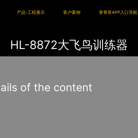
P入口导航
产品-工程展示
客户案例
青青草APP入口导航
HL-8872大飞鸟训练器
s of the content