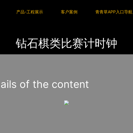
P入口导航
产品-工程展示
客户案例
青青草APP入口导航
钻石棋类比赛计时钟
s of the content