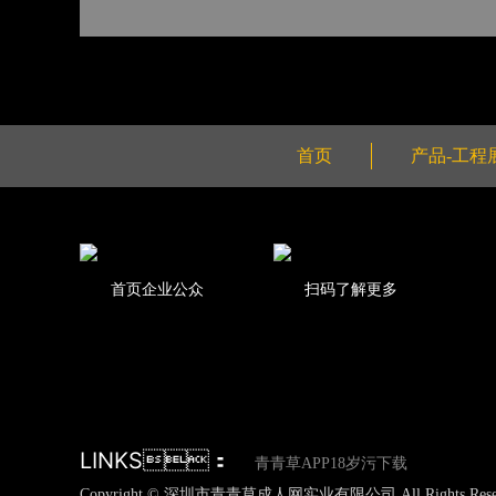
首页
产品-工程
首页企业公众
扫码了解更多
LINKS：
青青草APP18岁污下载
Copyright © 深圳市青青草成人网实业有限公司 All Rights Rese