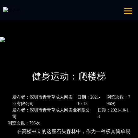
青青草成人网,青青草APP18岁污下载,青青草APP污导航,青青草APP入口
导航
网站地图
首页
新闻资讯
公司新闻
健身运动：爬楼梯
发布者：深圳市青青草成人网实
日期：2021-
浏览次数：7
业有限公司
10-13
96次
发布者：深圳市青青草成人网实业有限公
日期：2021-10-1
司
3
浏览次数：796次
在高楼林立的这座石头森林中，作为一种极其简单易