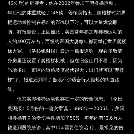
45公斤)的肥胖者，他在2002年参加了爬楼梯运动，一
年后他的体重减轻了145磅。姜镇英指出，爬楼梯时如果
把运动量控制在标准的75%以下时，可以大量燃烧脂
肪。有报道说，正因如此，美国常年参加爬楼梯运动的
人约400万左右，而纽约帝国大厦每年都要举行世界爬楼
梯大赛。《洛杉矶时报》最近一篇报道称，现在多数健
身房里还设置了爬楼梯机械，但在旧金山用不着，因为
当地多山，市区内道路坡度起伏很大，出门就可以“爬楼
梯”了。报道还列举了当地不少适合行人锻炼的街道路
线。
但其实爬楼梯运动也存在一定的安全隐患。《今日
美国报》5月份的一篇文章说，1990年—2005年，美国
和楼梯有关的受伤事件增加了50%，每年约有13.6万人
被送到医院急诊，其中10%需要住院治 疗。最常见的伤