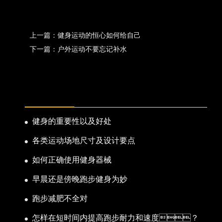
上一篇：健身运动的恒心如何给自己
下一篇：户外运动不要忘记补水
热门新闻
健身的重要性以及好处
各类运动场地尺寸及设计要点
如何正确使用健身器械
早晨还是傍晚跑步健身为妙
跑步减肥不全对
怎样在短时间内提高跑步耐力和速度？