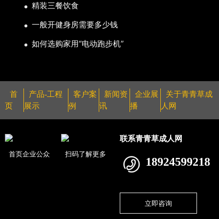
精装三餐饮食
一般开健身房需要多少钱
如何选购家用“电动跑步机”
首
产品-工程
客户案
新闻资
企业展
关于青青草成
页
展示
例
讯
播
人网
联系青青草成人网
首页企业公众
扫码了解更多
18924599218
立即咨询