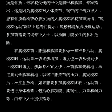
病是骨折，最容易受伤的部位是腿部和脚踝。专家指
出，这是因为爬楼梯对人体关节、韧带的冲击力很大，
患有骨质疏松或心脏疾病的人爬楼梯容易加重病情。“爬
楼梯运动”网站上也专门提示：爬楼梯是项高强度运动，
参加前需要咨询专业人士，以预防可能发生的多种危
险。
在爬楼梯前，膝盖和脚踝要多做一些准备活动。爬
楼梯时，运动量应该逐步增加，速度也应该从慢到快。
下楼梯时速度、步频都不宜太快，应前脚掌先着地，再
过渡到全脚掌着地，以缓冲膝关节的压力。爬完楼梯
后，应注意放松。如果想要参加爬楼梯比赛，运动前，
要进行身体检查，包括心肺功能、柔韧性、力量和耐力
等，由专业人士提供指导。