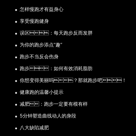
怎样慢跑才有益身心
享受慢跑健身
误区：每天跑步反而发胖
为你的跑步添点“趣”
跑步不当反会伤身
跑步：如何有效消耗脂肪
你想变得美丽吗？那就跑步吧！
健康跑的温馨小提示
减肥：跑步一定要有模有样
5分钟塑造曲线动人的身段
八大缺陷减肥