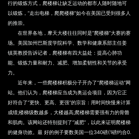
行的锻炼方式，爬楼梯让缺乏运动的都市人随时随地可
以锻炼，“走出电梯，爬爬楼梯”如今在美国已受到很多人
的推崇。
在世界各地，摩天大楼往往同时是“爬楼梯”大赛的赛
场。美国加州巴斯度学院科学、数学和健康系部主任姜
镇英教授告诉记者，爬楼梯有四大益处：提高心肺功
能、锻炼力量和耐力、减肥、增加柔韧性和关节的承受
力。
近年来，一些爬楼梯积极分子开办了“爬楼梯运动”网
站。他们认为，爬楼梯应当成为奥运会项目，因为它正
好符合了“更快、更高、更强”的宗旨：用时间快慢来计算
成绩;楼梯级数越多，大楼越高;爬楼梯需要强有力的骨骼
和肌肉。该网站还特别提到了“减肥”，以此来证明爬楼梯
的健身功效。最 好的例子要数美国一位340磅(1磅约合0.