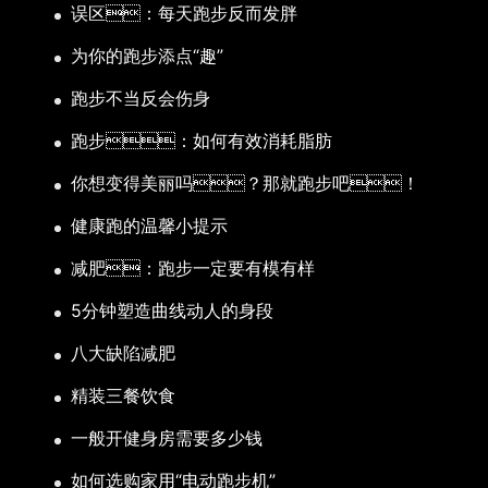
误区：每天跑步反而发胖
为你的跑步添点“趣”
跑步不当反会伤身
跑步：如何有效消耗脂肪
你想变得美丽吗？那就跑步吧！
健康跑的温馨小提示
减肥：跑步一定要有模有样
5分钟塑造曲线动人的身段
八大缺陷减肥
精装三餐饮食
一般开健身房需要多少钱
如何选购家用“电动跑步机”