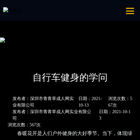
青青草成人网,青青草APP18岁污下载,青青草APP污导航,青青草APP入口
导航
网站地图
首页
新闻资讯
公司新闻
自行车健身的学问
发布者：深圳市青青草成人网实
日期：2021-
浏览次数：5
业有限公司
10-13
67次
发布者：深圳市青青草成人网实业有限公
日期：2021-10-1
司
3
浏览次数：567次
春暖花开是人们户外健身的大好季节。当下，体现绿