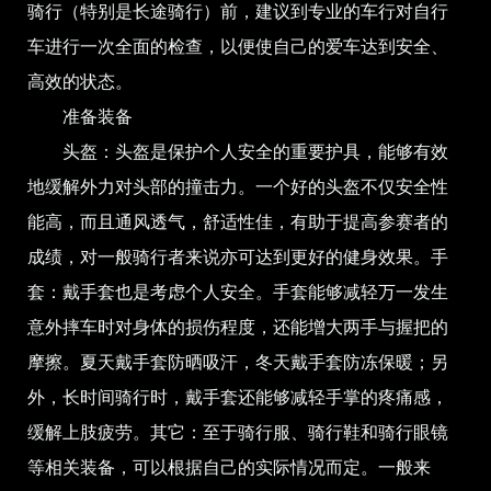
骑行（特别是长途骑行）前，建议到专业的车行对自行
车进行一次全面的检查，以便使自己的爱车达到安全、
高效的状态。
准备装备
头盔：头盔是保护个人安全的重要护具，能够有效
地缓解外力对头部的撞击力。一个好的头盔不仅安全性
能高，而且通风透气，舒适性佳，有助于提高参赛者的
成绩，对一般骑行者来说亦可达到更好的健身效果。手
套：戴手套也是考虑个人安全。手套能够减轻万一发生
意外摔车时对身体的损伤程度，还能增大两手与握把的
摩擦。夏天戴手套防晒吸汗，冬天戴手套防冻保暖；另
外，长时间骑行时，戴手套还能够减轻手掌的疼痛感，
缓解上肢疲劳。其它：至于骑行服、骑行鞋和骑行眼镜
等相关装备，可以根据自己的实际情况而定。一般来