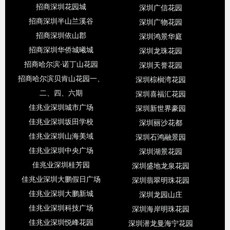
招商深圳花园城
深圳广信花园
招商深圳半山兰溪谷
深圳广物花园
招商深圳依山郡
深圳鸿景华庭
招商深圳华侨城曦城
深圳龙珠花园
招商哈尔滨·诺丁山花园
深圳天誉花园
招商哈尔滨贝肯山花园一、
深圳棕榈湾花园
二、四、六期
深圳喜福汇花园
佳兆业深圳城市广场
深圳新世界豪园
佳兆业深圳坂田学校
深圳丽沙花都
佳兆业深圳山海美域
深圳石鸿融景园
佳兆业深圳中央广场
深圳湖景花园
佳兆业深圳桂芳园
深圳盛地龙泉花园
佳兆业深圳大鹏假日广场
深圳翡翠明珠花园
佳兆业深圳大鹏新城
深圳龙园山庄
佳兆业深圳科技广场
深圳海岸明珠花园
佳兆业深圳悦峰花园
深圳潜龙曼海宁花园