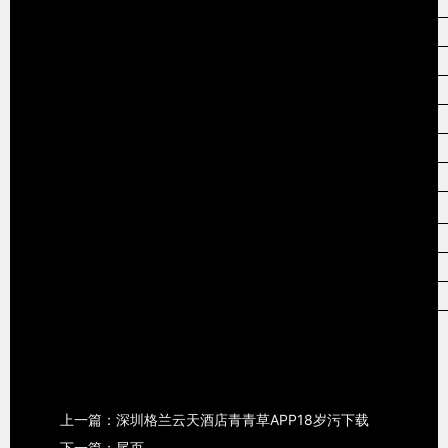
上一篇：深圳格兰云天酒店青青草APP18岁污下载
下一篇：尾页