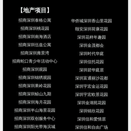
【地产项目】
招商深圳泰格公寓
华侨城深圳香山里花园
招商深圳桃花园
颐安深圳荷康花园
招商深圳南海酒店
深圳花样年趣园
招商深圳伍兹公寓
深圳金茂都会
招商深圳雍景湾
深圳时代华庭
招商蛇口青少年活动中心
深圳信托花园
招商深圳观园
深圳碧华庭居
招商深圳锦绣观园
深圳富通丽沙花都
招商深圳果岭花园
深圳宇宏金运花园
招商深圳鲸山九期
深圳宇宏欧景花园
招商深圳海月花园
深圳金湖苑花园
招商深圳半山海景花园
深圳锦欣花园
招商深圳双创服务中心
深圳信和爱情居
招商深圳阳光带海滨城
深圳信和自由广场