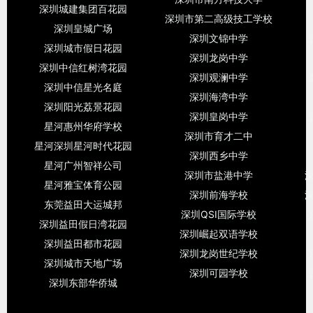
深圳城建集团百花园
深圳市第二高级技工学校
深圳皇城广场
深圳文锦中学
深圳城市假日花园
深圳龙岗中学
深圳中信红树湾花园
深圳观澜中学
深圳中信星光名庭
深圳海湾中学
深圳阳光荔景花园
深圳皇岗中学
星河惠州华府学校
深圳市育才二中
星河深圳星河时代花园
深圳西乡中学
星河广州智祥公司
深圳市盐港中学
星河雅宝体育公园
深圳前海学校
东莞益田大运城邦
深圳QSI国际学校
深圳益田假日湾花园
深圳崛起双语学校
深圳益田都市花园
深圳龙岗世纪学校
深圳城市天地广场
深圳可园学校
深圳东部华侨城