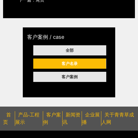
客户案例 / case
全部
客户名录
客户案例
首
产品-工程
客户案
新闻资
企业展
关于青青草成
页
展示
例
讯
播
人网