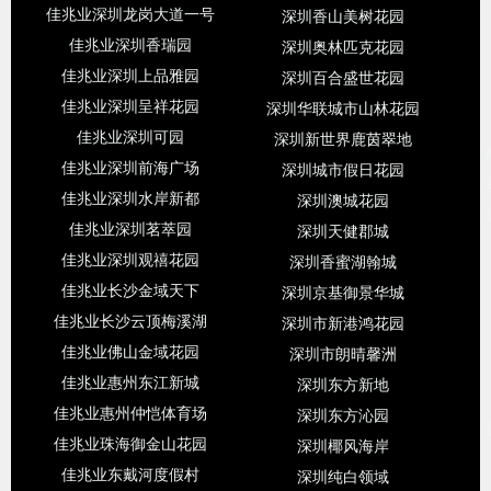
佳兆业深圳龙岗大道一号
深圳香山美树花园
佳兆业深圳香瑞园
深圳奥林匹克花园
佳兆业深圳上品雅园
深圳百合盛世花园
佳兆业深圳呈祥花园
深圳华联城市山林花园
佳兆业深圳可园
深圳新世界鹿茵翠地
佳兆业深圳前海广场
深圳城市假日花园
佳兆业深圳水岸新都
深圳澳城花园
佳兆业深圳茗萃园
深圳天健郡城
佳兆业深圳观禧花园
深圳香蜜湖翰城
佳兆业长沙金域天下
深圳京基御景华城
佳兆业长沙云顶梅溪湖
深圳市新港鸿花园
佳兆业佛山金域花园
深圳市朗晴馨洲
佳兆业惠州东江新城
深圳东方新地
佳兆业惠州仲恺体育场
深圳东方沁园
佳兆业珠海御金山花园
深圳椰风海岸
佳兆业东戴河度假村
深圳纯白领域