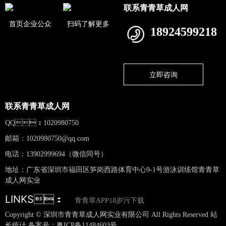
联系青青草成人网
首页企业公众
扫码了解更多
18924599218
立即咨询
联系青青草成人网
QQ：1020980750
邮箱：
1020980750@qq.com
电话：13902999694（微信同号）
地址：广东省深圳市福田区笋岗西路体育中心9-1号游泳训练馆青青草
成人网实业
LINKS：
青青草APP18岁污下载
Copyright © 深圳市青青草成人网实业有限公司 All Rights Reserved 站
长统计 备案号：
粤ICP备11484603号